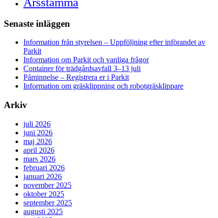
Årsstämma
Senaste inläggen
Information från styrelsen – Uppföljning efter införandet av
Parkit
Information om Parkit och vanliga frågor
Container för trädgårdsavfall 3–13 juli
Påminnelse – Registrera er i Parkit
Information om gräsklippning och robotgräsklippare
Arkiv
juli 2026
juni 2026
maj 2026
april 2026
mars 2026
februari 2026
januari 2026
november 2025
oktober 2025
september 2025
augusti 2025