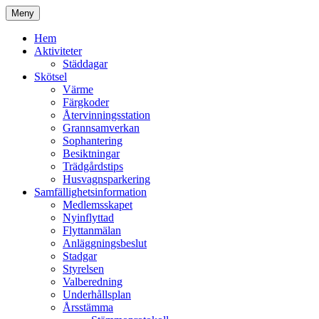
Hoppa
Meny
till
Kyrkmossens officiella hemssida
Kyrkmossen
innehåll
Hem
Aktiviteter
Städdagar
Skötsel
Värme
Färgkoder
Återvinningsstation
Grannsamverkan
Sophantering
Besiktningar
Trädgårdstips
Husvagnsparkering
Samfällighetsinformation
Medlemsskapet
Nyinflyttad
Flyttanmälan
Anläggningsbeslut
Stadgar
Styrelsen
Valberedning
Underhållsplan
Årsstämma