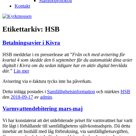
Stämmoprotokoll
Kontakt
Etikettarkiv:
HSB
Betalningsavier i Kivra
HSB meddelar i en pressrelease att ”
Från och med avisering för
kvartal 4 som skedde den 6 september får du automatiskt dina avier
digitalt i Kivra om du sedan tidigare har en aktiv digital brevlåda
där.”
Läs mer
Avisering via e-faktura tycks inte ha påverkats.
Detta inlägg postades i
Samfällighetsinformation
och märktes
HSB
den
2018-09-17
av
admin
.
Varmvattendebitering mars-maj
Vi har konstaterat att det utdebiterade priset för varmvattnet har varit
för lågt i förhållande till samfällighetens självkostnadspris. Då detta
innebär att hushåll med låg förbrukning, via samfällighetsavgiften,