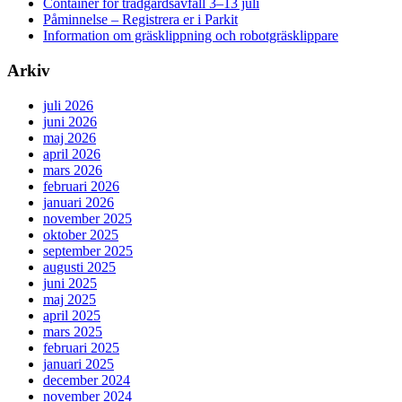
Container för trädgårdsavfall 3–13 juli
Påminnelse – Registrera er i Parkit
Information om gräsklippning och robotgräsklippare
Arkiv
juli 2026
juni 2026
maj 2026
april 2026
mars 2026
februari 2026
januari 2026
november 2025
oktober 2025
september 2025
augusti 2025
juni 2025
maj 2025
april 2025
mars 2025
februari 2025
januari 2025
december 2024
november 2024