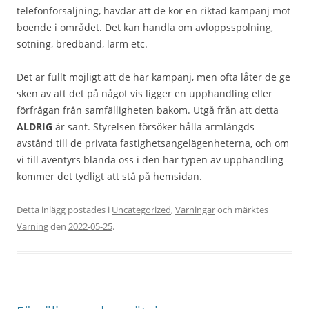
telefonförsäljning, hävdar att de kör en riktad kampanj mot
boende i området. Det kan handla om avloppsspolning,
sotning, bredband, larm etc.
Det är fullt möjligt att de har kampanj, men ofta låter de ge
sken av att det på något vis ligger en upphandling eller
förfrågan från samfälligheten bakom. Utgå från att detta
ALDRIG
är sant. Styrelsen försöker hålla armlängds
avstånd till de privata fastighetsangelägenheterna, och om
vi till äventyrs blanda oss i den här typen av upphandling
kommer det tydligt att stå på hemsidan.
Detta inlägg postades i
Uncategorized
,
Varningar
och märktes
Varning
den
2022-05-25
.