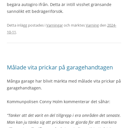
begära autogiro ifrån. Detta är intill visshet gränsande
sannolikt ett bedrägeriförsök.
Detta inlägg postades i
Varningar
och märktes
Varning
den
2024-
10-11
.
Målade vita prickar på garagehandtagen
Många garage har blivit märkta med målade vita prickar på
garagehandtagen.
Kommunpolisen Conny Holm kommenterar det såhär:
”Tänker att det varit en del tillgrepp i era områden det senaste.
Man kan ju tänka sig att prickarna är gjorda för att markera