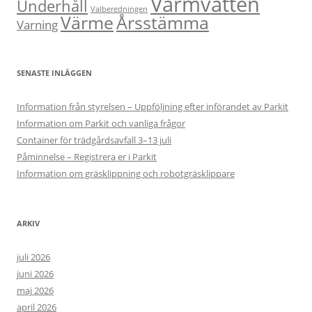
Varmvatten
Underhåll
Valberedningen
Värme
Årsstämma
Varning
SENASTE INLÄGGEN
Information från styrelsen – Uppföljning efter införandet av Parkit
Information om Parkit och vanliga frågor
Container för trädgårdsavfall 3–13 juli
Påminnelse – Registrera er i Parkit
Information om gräsklippning och robotgräsklippare
ARKIV
juli 2026
juni 2026
maj 2026
april 2026