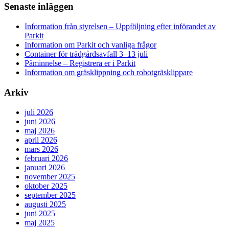
Senaste inläggen
Information från styrelsen – Uppföljning efter införandet av
Parkit
Information om Parkit och vanliga frågor
Container för trädgårdsavfall 3–13 juli
Påminnelse – Registrera er i Parkit
Information om gräsklippning och robotgräsklippare
Arkiv
juli 2026
juni 2026
maj 2026
april 2026
mars 2026
februari 2026
januari 2026
november 2025
oktober 2025
september 2025
augusti 2025
juni 2025
maj 2025