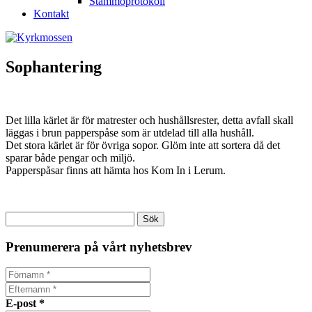
Stämmoprotokoll
Kontakt
Sophantering
Det lilla kärlet är för matrester och hushållsrester, detta avfall skall
läggas i brun papperspåse som är utdelad till alla hushåll.
Det stora kärlet är för övriga sopor. Glöm inte att sortera då det
sparar både pengar och miljö.
Papperspåsar finns att hämta hos Kom In i Lerum.
Sök
efter:
Prenumerera på vårt nyhetsbrev
E-post
*