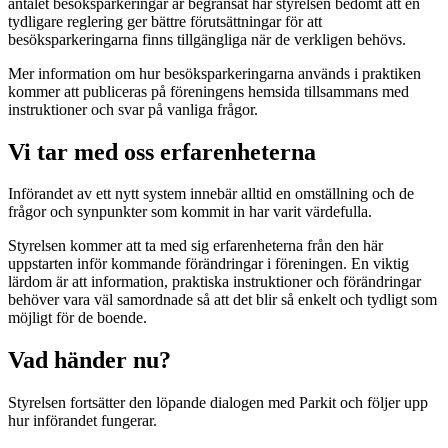
antalet besöksparkeringar är begränsat har styrelsen bedömt att en
tydligare reglering ger bättre förutsättningar för att
besöksparkeringarna finns tillgängliga när de verkligen behövs.
Mer information om hur besöksparkeringarna används i praktiken
kommer att publiceras på föreningens hemsida tillsammans med
instruktioner och svar på vanliga frågor.
Vi tar med oss erfarenheterna
Införandet av ett nytt system innebär alltid en omställning och de
frågor och synpunkter som kommit in har varit värdefulla.
Styrelsen kommer att ta med sig erfarenheterna från den här
uppstarten inför kommande förändringar i föreningen. En viktig
lärdom är att information, praktiska instruktioner och förändringar
behöver vara väl samordnade så att det blir så enkelt och tydligt som
möjligt för de boende.
Vad händer nu?
Styrelsen fortsätter den löpande dialogen med Parkit och följer upp
hur införandet fungerar.