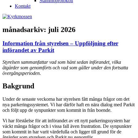
Stämmoprotokoll
Kontakt
månadsarkiv:
juli 2026
Information från styrelsen – Uppföljning efter
införandet av Parkit
Styrelsen sammanfattar vad som hänt sedan införandet, vilka
åtgärder som genomförts och vad som gäller under den fortsatta
övergångsperioden.
Bakgrund
Under de senaste veckorna har styrelsen fått många frågor om det
nya parkeringssystemet. Vi har därför haft en nära dialog med Parkit
och följt upp de synpunkter som kommit in från boende.
Vi har förståelse för att införandet av ett nytt parkeringssystem har
väckt många frågor och i vissa fall även frustration. De synpunkter
som kommit in har varit värdefulla och ligger till grund för de
åtgärder som styrelsen och Parkit nu genomför.