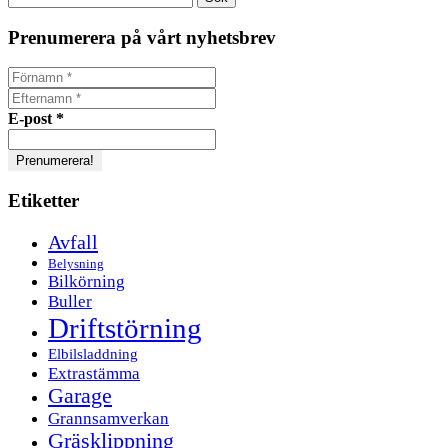
efter:
Prenumerera på vårt nyhetsbrev
E-post
*
Etiketter
Avfall
Belysning
Bilkörning
Buller
Driftstörning
Elbilsladdning
Extrastämma
Garage
Grannsamverkan
Gräsklippning