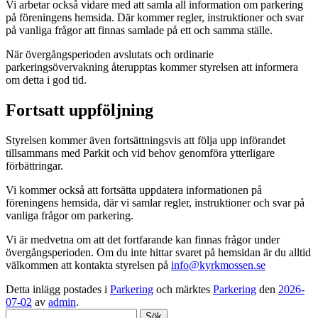
Vi arbetar också vidare med att samla all information om parkering
på föreningens hemsida. Där kommer regler, instruktioner och svar
på vanliga frågor att finnas samlade på ett och samma ställe.
När övergångsperioden avslutats och ordinarie
parkeringsövervakning återupptas kommer styrelsen att informera
om detta i god tid.
Fortsatt uppföljning
Styrelsen kommer även fortsättningsvis att följa upp införandet
tillsammans med Parkit och vid behov genomföra ytterligare
förbättringar.
Vi kommer också att fortsätta uppdatera informationen på
föreningens hemsida, där vi samlar regler, instruktioner och svar på
vanliga frågor om parkering.
Vi är medvetna om att det fortfarande kan finnas frågor under
övergångsperioden. Om du inte hittar svaret på hemsidan är du alltid
välkommen att kontakta styrelsen på
info@kyrkmossen.se
Detta inlägg postades i
Parkering
och märktes
Parkering
den
2026-
07-02
av
admin
.
Sök