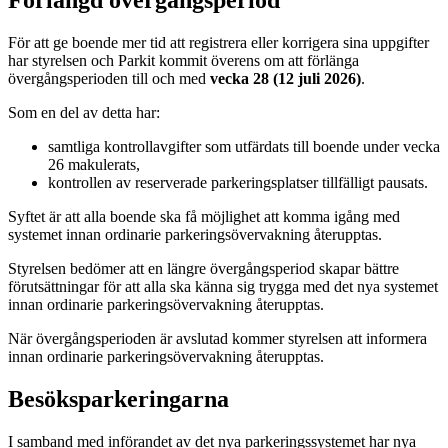
För att ge boende mer tid att registrera eller korrigera sina uppgifter
har styrelsen och Parkit kommit överens om att förlänga
övergångsperioden till och med
vecka 28 (12 juli 2026)
.
Som en del av detta har:
samtliga kontrollavgifter som utfärdats till boende under vecka
26 makulerats,
kontrollen av reserverade parkeringsplatser tillfälligt pausats.
Syftet är att alla boende ska få möjlighet att komma igång med
systemet innan ordinarie parkeringsövervakning återupptas.
Styrelsen bedömer att en längre övergångsperiod skapar bättre
förutsättningar för att alla ska känna sig trygga med det nya systemet
innan ordinarie parkeringsövervakning återupptas.
När övergångsperioden är avslutad kommer styrelsen att informera
innan ordinarie parkeringsövervakning återupptas.
Besöksparkeringarna
I samband med införandet av det nya parkeringssystemet har nya