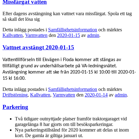
Missfärgat vatten
Efter dagens avstängning kan vattnet vara missfärgat. Spola ett tag
så skall det lösa sig
Detta inlägg postades i
Samfällighetsinformation
och märktes
Kallvatten
,
Varmvatten
den
2020-01-15
av
admin
.
Vattnet avstängt 2020-01-15
Vattentillförseln till Ekvägen i Floda kommer att stängas av
tillfälligt grund av underhållsarbete på VA-ledningsnätet.
Avstängning kommer att ske från 2020-01-15 kl 10:00 till 2020-01-
15 kl 16:00.
Detta inlägg postades i
Samfällighetsinformation
och märktes
Driftstörning
,
Kallvatten
,
Varmvatten
den
2020-01-14
av
admin
.
Parkering
Två tidigare outnyttjade platser framför traktorgaraget vid
garagelänga 8 har gjorts om till besöksparkeringar.
Nya parkeringstillstånd för 2020 kommer att delas ut inom
kort. De gamla är giltiga januari ut.