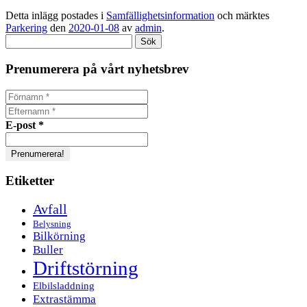
Detta inlägg postades i
Samfällighetsinformation
och märktes
Parkering
den
2020-01-08
av
admin
.
Sök
efter:
Prenumerera på vårt nyhetsbrev
E-post
*
Etiketter
Avfall
Belysning
Bilkörning
Buller
Driftstörning
Elbilsladdning
Extrastämma