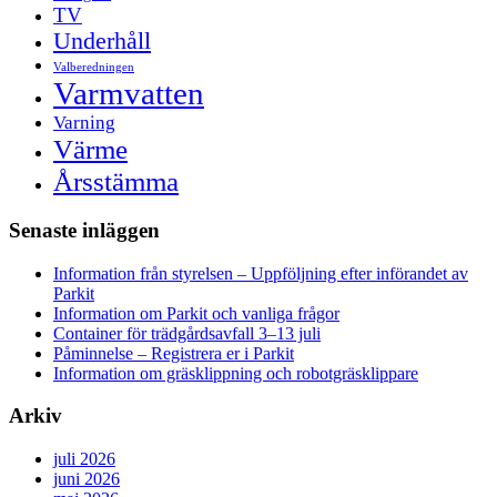
TV
Underhåll
Valberedningen
Varmvatten
Varning
Värme
Årsstämma
Senaste inläggen
Information från styrelsen – Uppföljning efter införandet av
Parkit
Information om Parkit och vanliga frågor
Container för trädgårdsavfall 3–13 juli
Påminnelse – Registrera er i Parkit
Information om gräsklippning och robotgräsklippare
Arkiv
juli 2026
juni 2026