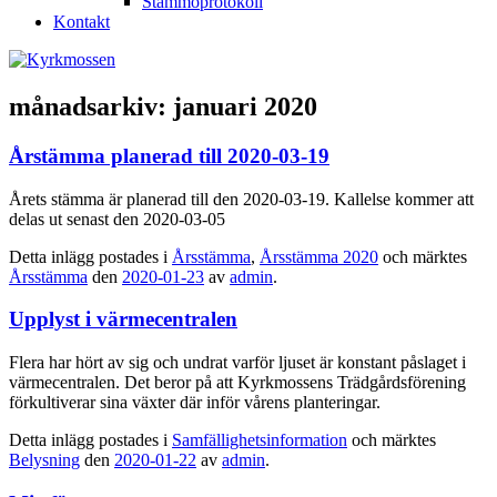
Stämmoprotokoll
Kontakt
månadsarkiv:
januari 2020
Årstämma planerad till 2020-03-19
Årets stämma är planerad till den 2020-03-19. Kallelse kommer att
delas ut senast den 2020-03-05
Detta inlägg postades i
Årsstämma
,
Årsstämma 2020
och märktes
Årsstämma
den
2020-01-23
av
admin
.
Upplyst i värmecentralen
Flera har hört av sig och undrat varför ljuset är konstant påslaget i
värmecentralen. Det beror på att Kyrkmossens Trädgårdsförening
förkultiverar sina växter där inför vårens planteringar.
Detta inlägg postades i
Samfällighetsinformation
och märktes
Belysning
den
2020-01-22
av
admin
.