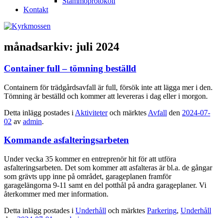
Stämmoprotokoll
Kontakt
månadsarkiv:
juli 2024
Container full – tömning beställd
Containern för trädgårdsavfall är full, försök inte att lägga mer i den.
Tömning är beställd och kommer att levereras i dag eller i morgon.
Detta inlägg postades i
Aktiviteter
och märktes
Avfall
den
2024-07-
02
av
admin
.
Kommande asfalteringsarbeten
Under vecka 35 kommer en entreprenör hit för att utföra
asfalteringsarbeten. Det som kommer att asfalteras är bl.a. de gångar
som grävts upp inne på området, garageplanen framför
garagelängorna 9-11 samt en del potthål på andra garageplaner. Vi
återkommer med mer information.
Detta inlägg postades i
Underhåll
och märktes
Parkering
,
Underhåll