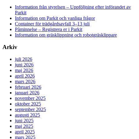
Information från styrelsen – Uppföljning efter införandet av
Parkit
Information om Parkit och vanliga frågor
Container för trädgårdsavfall 3–13 juli
Påminnelse – Registrera er i Parkit
Information om gräsklippning och robotgräsklippare
Arkiv
juli 2026
juni 2026
maj 2026
april 2026
mars 2026
februari 2026
januari 2026
november 2025
oktober 2025
september 2025
augusti 2025
juni 2025
maj 2025
april 2025
mars 2025