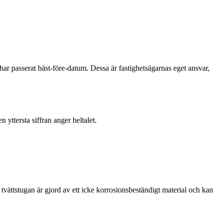
har passerat bäst-före-datum. Dessa är fastighetsägarnas eget ansvar,
n yttersta siffran anger heltalet.
 tvättstugan är gjord av ett icke korrosionsbeständigt material och kan