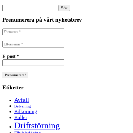
Sök
efter:
Prenumerera på vårt nyhetsbrev
E-post
*
Etiketter
Avfall
Belysning
Bilkörning
Buller
Driftstörning
Elbilsladdning