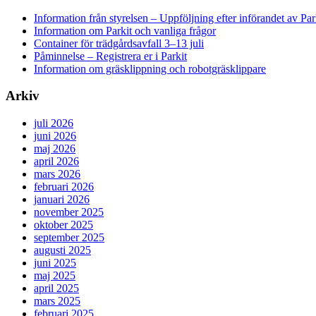
Information från styrelsen – Uppföljning efter införandet av Par
Information om Parkit och vanliga frågor
Container för trädgårdsavfall 3–13 juli
Påminnelse – Registrera er i Parkit
Information om gräsklippning och robotgräsklippare
Arkiv
juli 2026
juni 2026
maj 2026
april 2026
mars 2026
februari 2026
januari 2026
november 2025
oktober 2025
september 2025
augusti 2025
juni 2025
maj 2025
april 2025
mars 2025
februari 2025