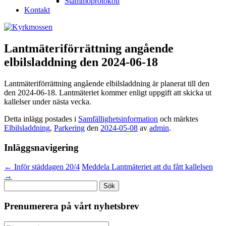
Stämmoprotokoll
Kontakt
Lantmäteriförrättning angående
elbilsladdning den 2024-06-18
Lantmäteriförrättning angående elbilsladdning är planerat till den
den 2024-06-18. Lantmäteriet kommer enligt uppgift att skicka ut
kallelser under nästa vecka.
Detta inlägg postades i
Samfällighetsinformation
och märktes
Elbilsladdning
,
Parkering
den
2024-05-08
av
admin
.
Inläggsnavigering
←
Inför städdagen 20/4
Meddela Lantmäteriet att du fått kallelsen
→
Sök
efter:
Prenumerera på vårt nyhetsbrev