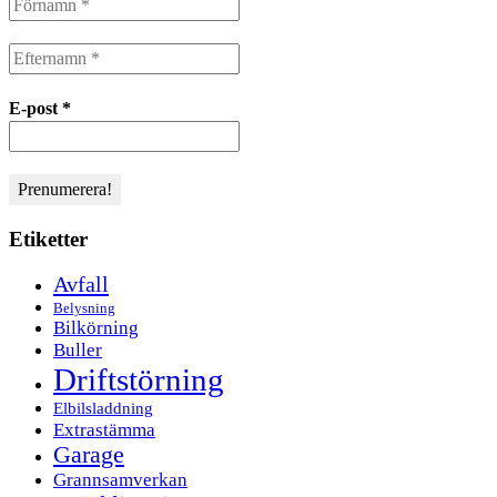
E-post
*
Etiketter
Avfall
Belysning
Bilkörning
Buller
Driftstörning
Elbilsladdning
Extrastämma
Garage
Grannsamverkan