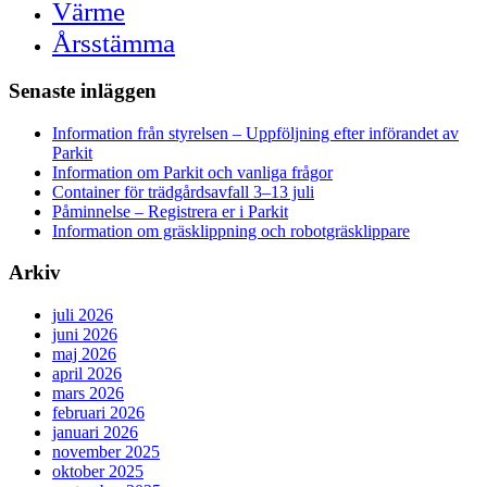
Värme
Årsstämma
Senaste inläggen
Information från styrelsen – Uppföljning efter införandet av
Parkit
Information om Parkit och vanliga frågor
Container för trädgårdsavfall 3–13 juli
Påminnelse – Registrera er i Parkit
Information om gräsklippning och robotgräsklippare
Arkiv
juli 2026
juni 2026
maj 2026
april 2026
mars 2026
februari 2026
januari 2026
november 2025
oktober 2025