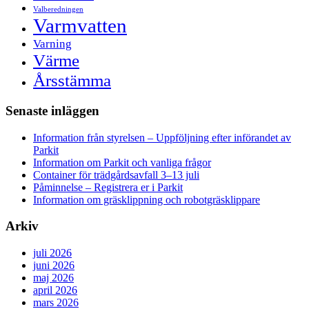
Valberedningen
Varmvatten
Varning
Värme
Årsstämma
Senaste inläggen
Information från styrelsen – Uppföljning efter införandet av
Parkit
Information om Parkit och vanliga frågor
Container för trädgårdsavfall 3–13 juli
Påminnelse – Registrera er i Parkit
Information om gräsklippning och robotgräsklippare
Arkiv
juli 2026
juni 2026
maj 2026
april 2026
mars 2026