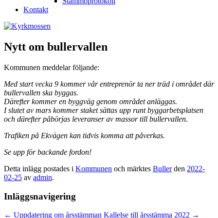
Stämmoprotokoll
Kontakt
Nytt om bullervallen
Kommunen meddelar följande:
Med start vecka 9 kommer vår entreprenör ta ner träd i området där
bullervallen ska byggas.
Därefter kommer en byggväg genom området anläggas.
I slutet av mars kommer staket sättas upp runt byggarbetsplatsen
och därefter påbörjas leveranser av massor till bullervallen.
Trafiken på Ekvägen kan tidvis komma att påverkas.
Se upp för backande fordon!
Detta inlägg postades i
Kommunen
och märktes
Buller
den
2022-
02-25
av
admin
.
Inläggsnavigering
←
Uppdatering om årsstämman
Kallelse till årsstämma 2022
→