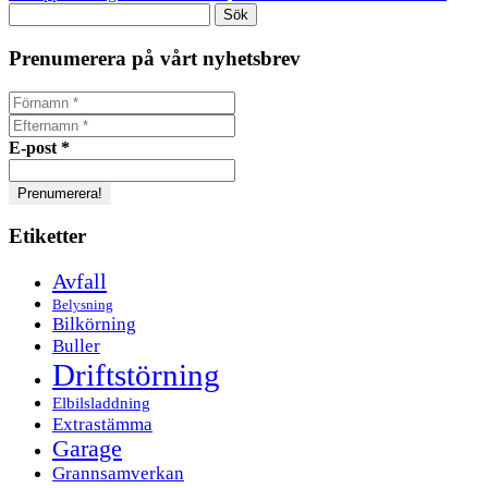
Sök
efter:
Prenumerera på vårt nyhetsbrev
E-post
*
Etiketter
Avfall
Belysning
Bilkörning
Buller
Driftstörning
Elbilsladdning
Extrastämma
Garage
Grannsamverkan