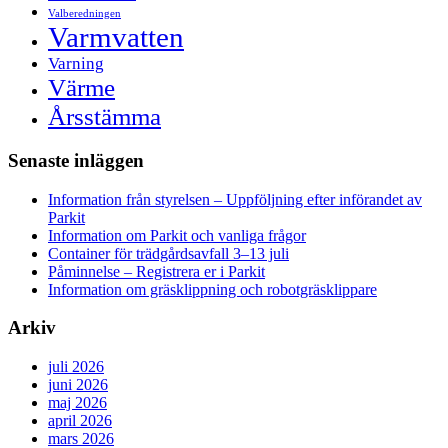
Valberedningen
Varmvatten
Varning
Värme
Årsstämma
Senaste inläggen
Information från styrelsen – Uppföljning efter införandet av
Parkit
Information om Parkit och vanliga frågor
Container för trädgårdsavfall 3–13 juli
Påminnelse – Registrera er i Parkit
Information om gräsklippning och robotgräsklippare
Arkiv
juli 2026
juni 2026
maj 2026
april 2026
mars 2026