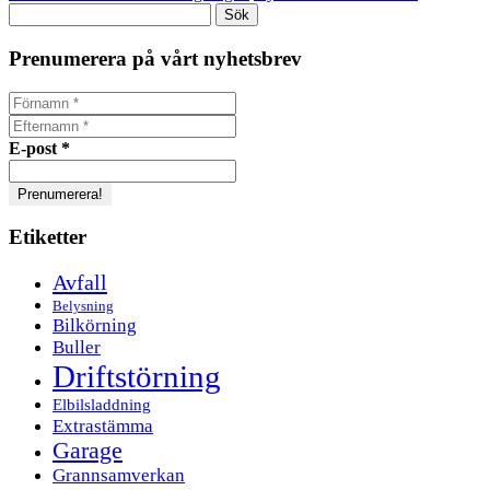
Sök
efter:
Prenumerera på vårt nyhetsbrev
E-post
*
Etiketter
Avfall
Belysning
Bilkörning
Buller
Driftstörning
Elbilsladdning
Extrastämma
Garage
Grannsamverkan