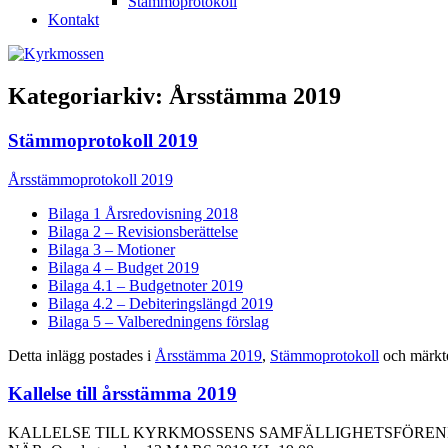
Stämmoprotokoll
Kontakt
Kategoriarkiv:
Årsstämma 2019
Stämmoprotokoll 2019
Årsstämmoprotokoll 2019
Bilaga 1 Årsredovisning 2018
Bilaga 2 – Revisionsberättelse
Bilaga 3 – Motioner
Bilaga 4 – Budget 2019
Bilaga 4.1 – Budgetnoter 2019
Bilaga 4.2 – Debiteringslängd 2019
Bilaga 5 – Valberedningens förslag
Detta inlägg postades i
Årsstämma 2019
,
Stämmoprotokoll
och märkt
Kallelse till årsstämma 2019
KALLELSE TILL KYRKMOSSENS SAMFÄLLIGHETSFÖRENI