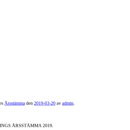
es
Årsstämma
den
2019-03-20
av
admin
.
NGS ÅRSSTÄMMA 2019.