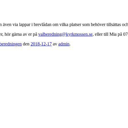
även via lappar i brevlådan om vilka platser som behöver tillsättas och
er, hör gärna av er på
valberedning@kyrkmossen.se
, eller till Mia på
beredningen
den
2018-12-17
av
admin
.