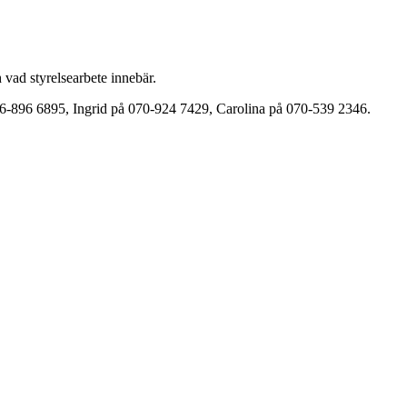
 vad styrelsearbete innebär.
 076-896 6895, Ingrid på 070-924 7429, Carolina på 070-539 2346.