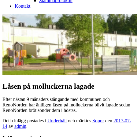
Stämmoprotokoll
Kontakt
Låsen på molluckerna lagade
Efter nästan 9 månaders stångande med kommunen och
RenoNorden har äntligen låsen på molluckerna blivit lagade sedan
RenoNorden bröt sönder dem i höstas.
Detta inlägg postades i
Underhåll
och märktes
Sopor
den
2017-07-
14
av
admin
.