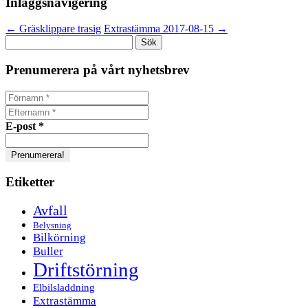
Inläggsnavigering
←
Gräsklippare trasig
Extrastämma 2017-08-15
→
Sök
efter:
Prenumerera på vårt nyhetsbrev
E-post
*
Etiketter
Avfall
Belysning
Bilkörning
Buller
Driftstörning
Elbilsladdning
Extrastämma