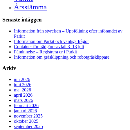
Årsstämma
Senaste inläggen
Information från styrelsen – Uppföljning efter införandet av
Parkit
Information om Parkit och vanliga frågor
Container för trädgårdsavfall 3–13 juli
Påminnelse – Registrera er i Parkit
Information om gräsklippning och robotgräsklippare
Arkiv
juli 2026
juni 2026
maj 2026
april 2026
mars 2026
februari 2026
januari 2026
november 2025
oktober 2025
september 2025