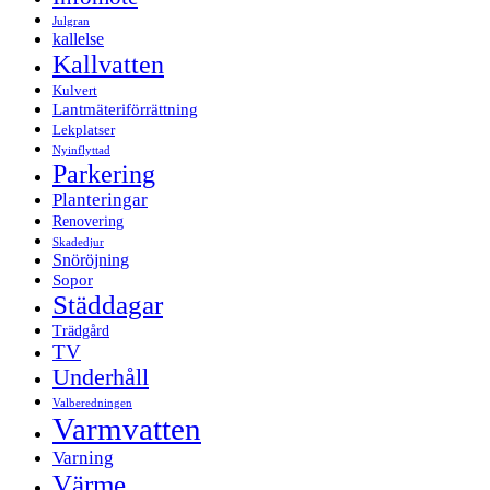
Julgran
kallelse
Kallvatten
Kulvert
Lantmäteriförrättning
Lekplatser
Nyinflyttad
Parkering
Planteringar
Renovering
Skadedjur
Snöröjning
Sopor
Städdagar
Trädgård
TV
Underhåll
Valberedningen
Varmvatten
Varning
Värme