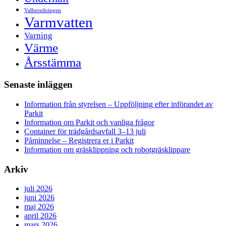
Valberedningen
Varmvatten
Varning
Värme
Årsstämma
Senaste inläggen
Information från styrelsen – Uppföljning efter införandet av
Parkit
Information om Parkit och vanliga frågor
Container för trädgårdsavfall 3–13 juli
Påminnelse – Registrera er i Parkit
Information om gräsklippning och robotgräsklippare
Arkiv
juli 2026
juni 2026
maj 2026
april 2026
mars 2026