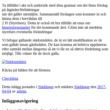
Ta tillfället i akt och undersök med dina grannar om det finns förslag
på åtgärder/förbättringar
när det gäller utemiljön. Sammanställ förslagen som kommer in och
lämna dem i brevlådan till
2 H (Styrelsen). Detta är också ett bra tillfälle att enas om
längrepresentanter
för det kommande året. Glöm inte att meddela
styrelsen eventuella förändringar
Vi bifogar gällande städområden, de är en lätt modifikation av de
som gällde innan gårdsråden. De kan komma att behöva uppdateras
efter samråd mellan längorna så att vi får en så rättvis fördelning som
möjligt. Tills vidare får de dock gälla.
Klicka på bilden för att förstora
Checklista
Detta inlägg postades i
Städdagar
och märktes
Städdagar
den
2017-
04-04
av
admin
.
Inläggsnavigering