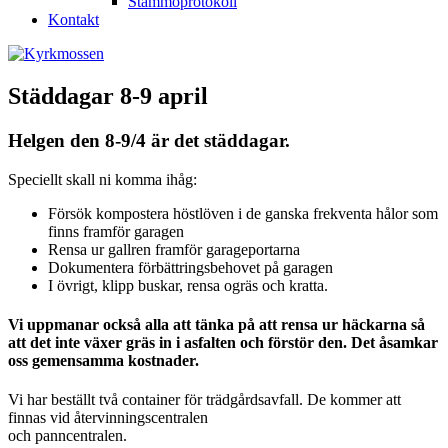
Stämmoprotokoll
Kontakt
Städdagar 8-9 april
Helgen den 8-9/4 är det städdagar.
Speciellt skall ni komma ihåg:
Försök kompostera höstlöven i de ganska frekventa hålor som
finns framför garagen
Rensa ur gallren framför garageportarna
Dokumentera förbättringsbehovet på garagen
I övrigt, klipp buskar, rensa ogräs och kratta.
Vi uppmanar också alla att tänka på att rensa ur häckarna så
att det inte växer gräs in i asfalten och förstör den. Det åsamkar
oss gemensamma kostnader.
Vi har beställt två container för trädgårdsavfall. De kommer att
finnas vid återvinningscentralen
och panncentralen.